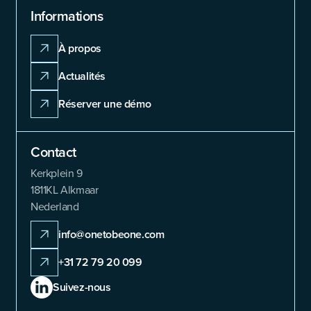
Informations
À propos
Actualités
Réserver une démo
Contact
Kerkplein 9
1811KL Alkmaar
Nederland
info@onetobeone.com
+31 72 79 20 099
Suivez-nous