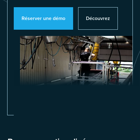
Réserver une démo
Découvrez