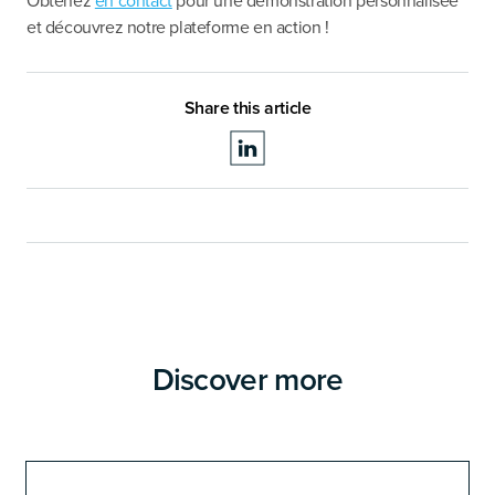
Obtenez
en contact
pour une démonstration personnalisée
et découvrez notre plateforme en action !
Share this article
Discover more