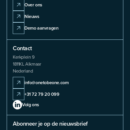
Over ons
Nieuws
Demo aanvragen
Contact
Kerkplein 9
1811KL Alkmaar
Nederland
info@onetobeone.com
+31 72 79 20 099
Volg ons
Abonneer je op de nieuwsbrief