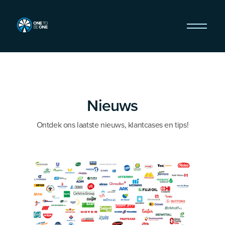
Nieuws
Ontdek ons laatste nieuws, klantcases en tips!