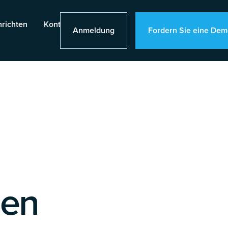
richten
Kontakt
Anmeldung
Fordern Sie eine Dem
nen