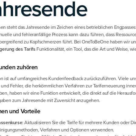
ahresende
onen steht das Jahresende im Zeichen eines betrieblichen Engpasses
anuelle und fehleranfällige Prozess kann dazu führen, dass Ressource
ergreifend zu Kopfschmerzen führt. Bei OneToBeOne haben wir uns
gerung des Tarifs
Funktionalität, ein Tool, das die Art und Weise, wi
Kunden zuhören
on ist auf umfangreiches Kundenfeedback zurückzuführen. Viele uns
nzen und Fehler, die herkömmlichen Verfahren zur Tariferneuerung i
en, haben wir eine Funktion entwickelt, die direkt auf die Herausf
gaben zum Jahresende mit Zuversicht anzugehen.
nen und Vorteile
assenkurse
: Aktualisieren Sie die Tarife für mehrere Kunden oder Di
inigungsmethoden, Verfahren und Optionen verwenden.