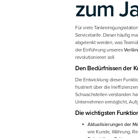
zum J
Für viele Tankreinigungsstati
Servicetarife. Dieser häufig m
abgelenkt werden, was Teamüb
der Einführung unseres
Verlän
revolutionieren soll.
Den Bedürfnissen der 
Die Entwicklung dieser Funkti
frustriert über die Ineffizie
Schwachstellen verstanden hab
Unternehmen ermöglicht, Auf
Die wichtigsten Funktio
Aktualisierungen der M
wie Kunde, Währung, Re