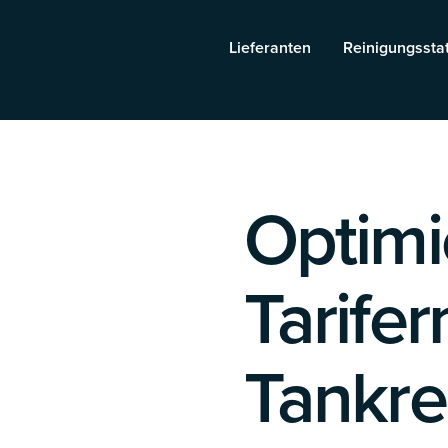
Lieferanten
Reinigungssta
Optimi
Tarife
Tankre