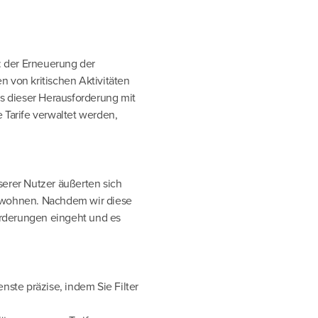
: der Erneuerung der
n von kritischen Aktivitäten
 dieser Herausforderung mit
e Tarife verwaltet werden,
erer Nutzer äußerten sich
nnewohnen. Nachdem wir diese
orderungen eingeht und es
enste präzise, indem Sie Filter