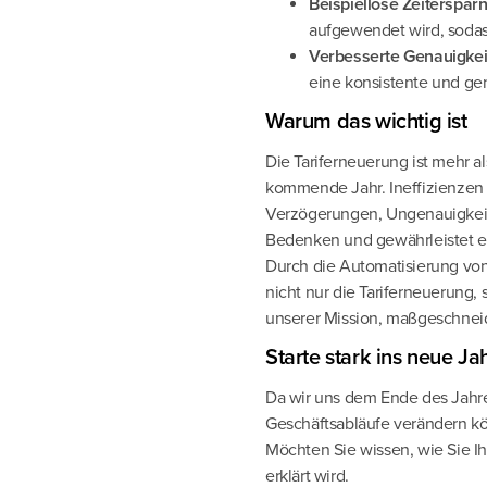
Beispiellose Zeitersparn
aufgewendet wird, sodas
Verbesserte Genauigkei
eine konsistente und g
Warum das wichtig ist
Die Tariferneuerung ist mehr al
kommende Jahr. Ineffizienzen
Verzögerungen, Ungenauigkeite
Bedenken und gewährleistet e
Durch die Automatisierung von 
nicht nur die Tariferneuerung, 
unserer Mission, maßgeschneid
Starte stark ins neue Ja
Da wir uns dem Ende des Jahre
Geschäftsabläufe verändern k
Möchten Sie wissen, wie Sie I
erklärt wird.