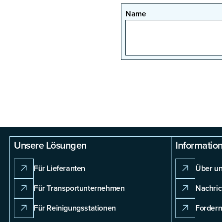
Name
Unsere Lösungen
Informatio
Für Lieferanten
Über u
Für Transportunternehmen
Nachric
Für Reinigungsstationen
Fordern